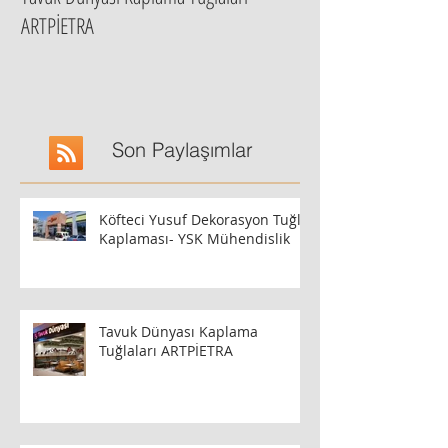
Tavuk Dünyası Kaplama Tuğlaları
ARTPİETRA
Son Paylaşımlar
Köfteci Yusuf Dekorasyon Tuğla
Kaplaması- YSK Mühendislik
Tavuk Dünyası Kaplama
Tuğlaları ARTPİETRA