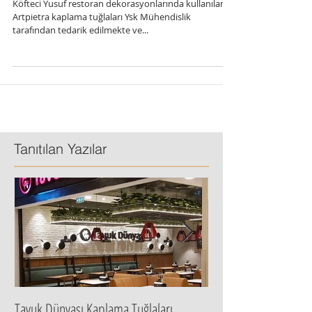
Kaplaması- YSK Mühendislik
Köfteci Yusuf restoran dekorasyonlarında kullanılan
Artpietra kaplama tuğlaları Ysk Mühendislik
tarafından tedarik edilmekte ve...
Tanıtılan Yazılar