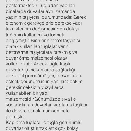
göstermektedir. Tuğladan yapılan
binalarda duvarlar aynı zamanda
yapının taşıyıcısı durumundadır. Gerek
ekonomik gerekçelerle gerekse yapı
tekniklerinin değişmesinden dolayı
tuğlanın kullanımı ve formatı
değişmiştir. Binaların temel taşyıcısı
olarak kullanılan tuğlalar yerini
betonarme taşıyıcılara bırakmış ve
duvar örme malzemesi olarak
kullanılmıştır. Ancak tuğla kaplı
duvarlar iç mekanlarda sağladığı
dekoratif görünümü ,dış mekanlarda
estetik görünümünün yanı sıra bakım
gerektirmeksizin yüzyıllarca
kullanabilen bir yapı
malzemesidir.Günümüzde sıva ile
sonlandırılan duvarları kaplama tuğlası
ile dekore etmek mümkün hale
gelmiştir.
Kaplama tuğlası ile tuğla görünümlü
duvarlar oluşturmak artık çok kolay.