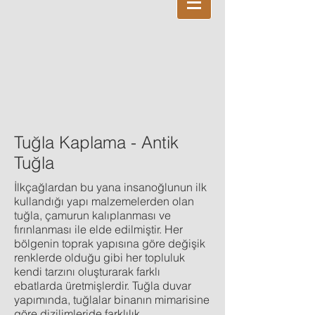
Tuğla Kaplama - Antik
Tuğla
İlkçağlardan bu yana insanoğlunun ilk
kullandığı yapı malzemelerden olan
tuğla, çamurun kalıplanması ve
fırınlanması ile elde edilmiştir. Her
bölgenin toprak yapısına göre değişik
renklerde olduğu gibi her topluluk
kendi tarzını oluşturarak farklı
ebatlarda üretmişlerdir. Tuğla duvar
yapımında, tuğlalar binanın mimarisine
göre dizilimleride farklılık