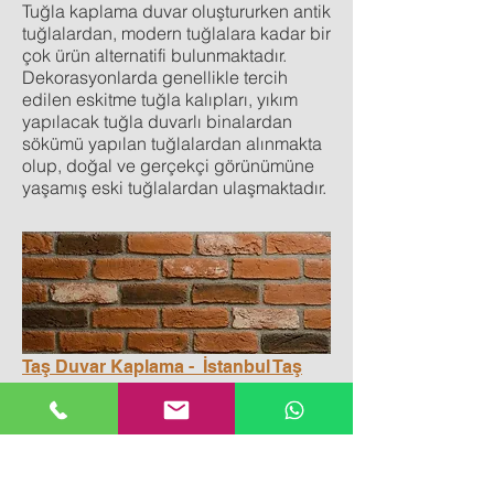
Tuğla kaplama duvar oluştururken antik
tuğlalardan, modern tuğlalara kadar bir
çok ürün alternatifi bulunmaktadır.
Dekorasyonlarda genellikle tercih
edilen eskitme tuğla kalıpları, yıkım
yapılacak tuğla duvarlı binalardan
sökümü yapılan tuğlalardan alınmakta
olup, doğal ve gerçekçi görünümüne
yaşamış eski tuğlalardan ulaşmaktadır.
Taş Duvar Kaplama - İstanbul Taş
Fiyat
Taş Kaplama İşçilik ve toptan satış
Artpietra istanbul telefonu