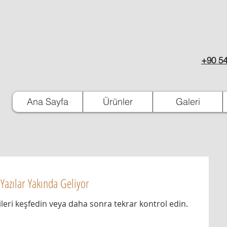
+90 54
Ana Sayfa
Ürünler
Galeri
Yazılar Yakında Geliyor
leri keşfedin veya daha sonra tekrar kontrol edin.