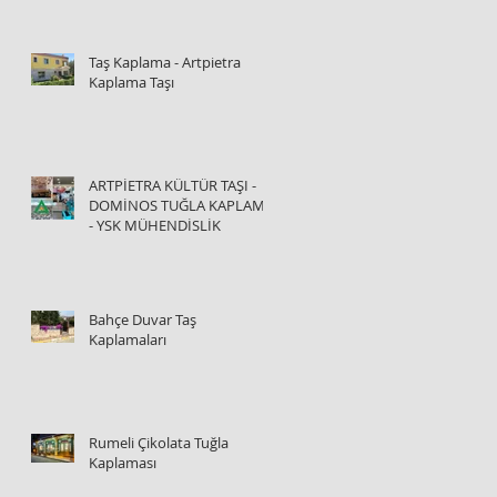
Taş Kaplama - Artpietra
Kaplama Taşı
ARTPİETRA KÜLTÜR TAŞI -
DOMİNOS TUĞLA KAPLAMA
- YSK MÜHENDİSLİK
Bahçe Duvar Taş
Kaplamaları
Rumeli Çikolata Tuğla
Kaplaması