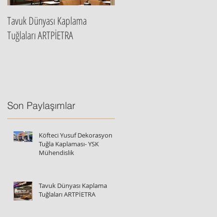
Tavuk Dünyası Kaplama
Artpietra İstanbul Ana Bayi
Tuğlaları ARTPİETRA
Son Paylaşımlar
Köfteci Yusuf Dekorasyon
Tuğla Kaplaması- YSK
Mühendislik
Tavuk Dünyası Kaplama
Tuğlaları ARTPİETRA