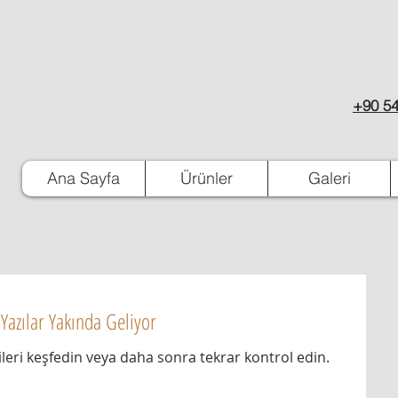
+90 54
Ana Sayfa
Ürünler
Galeri
Yazılar Yakında Geliyor
leri keşfedin veya daha sonra tekrar kontrol edin.