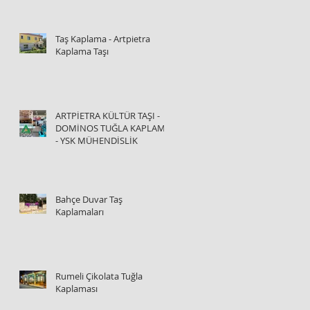
Taş Kaplama - Artpietra
Kaplama Taşı
ARTPİETRA KÜLTÜR TAŞI -
DOMİNOS TUĞLA KAPLAMA
- YSK MÜHENDİSLİK
Bahçe Duvar Taş
Kaplamaları
Rumeli Çikolata Tuğla
Kaplaması