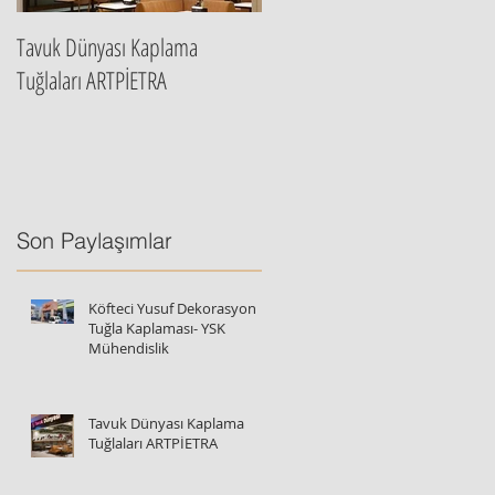
Tavuk Dünyası Kaplama
Artpietra İstanbul Ana Bayi
Tuğlaları ARTPİETRA
Son Paylaşımlar
Köfteci Yusuf Dekorasyon
Tuğla Kaplaması- YSK
Mühendislik
Tavuk Dünyası Kaplama
Tuğlaları ARTPİETRA