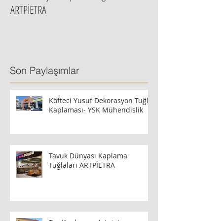
ARTPİETRA
Son Paylaşımlar
Köfteci Yusuf Dekorasyon Tuğla
Kaplaması- YSK Mühendislik
Tavuk Dünyası Kaplama
Tuğlaları ARTPİETRA