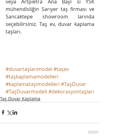
veya Artpietra Ana Bayi si YSK 
mühendisliğin Sarıyer taş firması ve 
Sancaktepe showroom larında 
seçebilirsiniz. Taş ev, duvar kaplama 
taşları.
#duvartaşlarımodel
#taşev
#taşkaplamamodelleri
#kaplamataşımodelleri
#TaşDuvar
#TaşDuvarmodeli
#dekorasyontaşları
Taş Duvar Kaplama