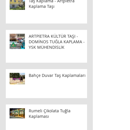
Taş Kaplama - Artpietra
Kaplama Taşı
ARTPİETRA KÜLTÜR TAŞI -
DOMİNOS TUĞLA KAPLAMA -
YSK MÜHENDİSLİK
Bahçe Duvar Taş Kaplamaları
Rumeli Çikolata Tuğla
Kaplaması