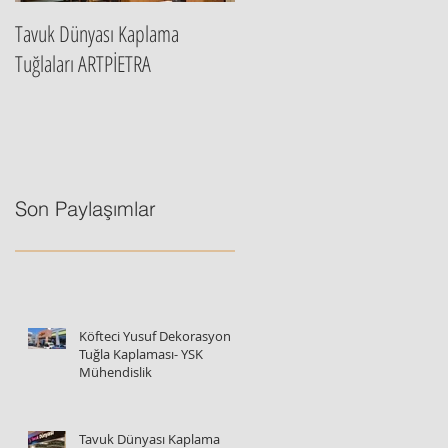
Tavuk Dünyası Kaplama
Artpietra İstanbul Ana Bayi
Tuğlaları ARTPİETRA
Son Paylaşımlar
Köfteci Yusuf Dekorasyon
Tuğla Kaplaması- YSK
Mühendislik
Tavuk Dünyası Kaplama