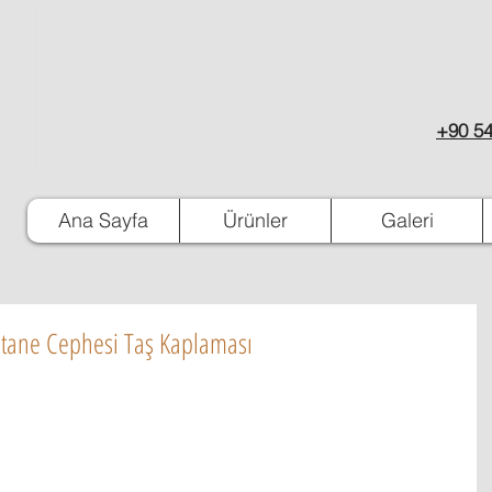
+90 54
Ana Sayfa
Ürünler
Galeri
tane Cephesi Taş Kaplaması