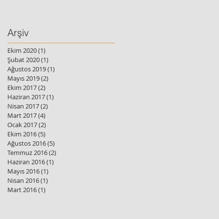
Arşiv
Ekim 2020
(1)
1 yazı
Şubat 2020
(1)
1 yazı
Ağustos 2019
(1)
1 yazı
Mayıs 2019
(2)
2 yazı
Ekim 2017
(2)
2 yazı
Haziran 2017
(1)
1 yazı
Nisan 2017
(2)
2 yazı
Mart 2017
(4)
4 yazı
Ocak 2017
(2)
2 yazı
Ekim 2016
(5)
5 yazı
Ağustos 2016
(5)
5 yazı
Temmuz 2016
(2)
2 yazı
Haziran 2016
(1)
1 yazı
Mayıs 2016
(1)
1 yazı
Nisan 2016
(1)
1 yazı
Mart 2016
(1)
1 yazı