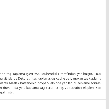
e taş kaplama işleri YSK Mühendislik tarafından yapılmıştır. 2004 
a ait işlerde Dekoratif taş kaplama, dış cephe ve iç mekan taş kaplama 
olarak Maslak hastanenin otopark alnında yapılan düzenleme sonrası 
 duvarında yine kaplama taşı tercih etmiş ve tecrübeli ekipleri  YSK 
pılmıştır.