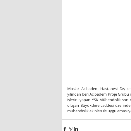
Maslak Acıbadem Hastanesi Dış ceph
yılından beri Acıbadem Proje Grubu n
işlerini yapan YSK Mühendislik son 
oluşan Büyükdere caddesi üzerindeki
mühendislik ekipleri ile uygulaması ya