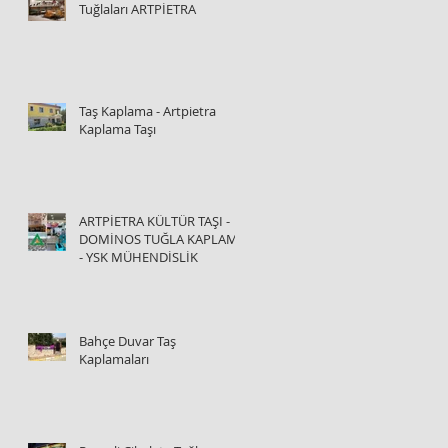
Tuğlaları ARTPİETRA
Taş Kaplama - Artpietra
Kaplama Taşı
ARTPİETRA KÜLTÜR TAŞI -
DOMİNOS TUĞLA KAPLAMA
- YSK MÜHENDİSLİK
Bahçe Duvar Taş
Kaplamaları