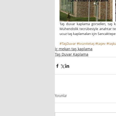
Taş duvar kaplama görselleri, taş k
Mühendislik tecrübesiyle anahtar te
ucuz taş kaplamaları için Sancaktep
#TaşDuvar
#tvünitetaş
#taşev
#taşk
İç mekan taş kaplama
Taş Duvar Kaplama
Yorumlar