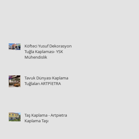
Köfteci Yusuf Dekorasyon
Tuğla Kaplaması- YSK
Mühendislik
Tavuk Dünyası Kaplama
Tuğlaları ARTPİETRA
Taş Kaplama - Artpietra
Kaplama Taşı