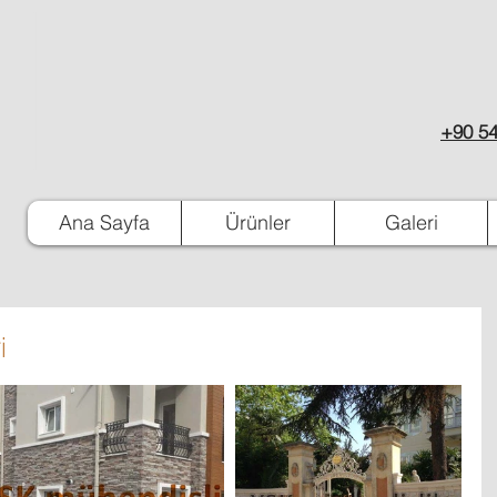
+90 54
Ana Sayfa
Ürünler
Galeri
i