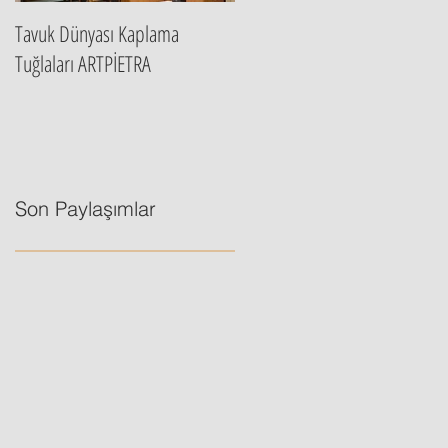
Tavuk Dünyası Kaplama
Artpietra İstanbul Ana Bayi
Tuğlaları ARTPİETRA
Son Paylaşımlar