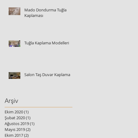
Mado Dondurma Tuğla
Kaplaması
Tuğla Kaplama Modelleri
Salon Taş Duvar Kaplama
Arşiv
Ekim 2020
(1)
1 yazı
Şubat 2020
(1)
1 yazı
Ağustos 2019
(1)
1 yazı
Mayıs 2019
(2)
2 yazı
Ekim 2017
(2)
2 yazı