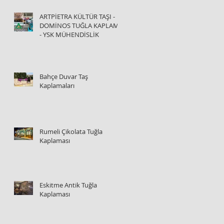
ARTPİETRA KÜLTÜR TAŞI -
DOMİNOS TUĞLA KAPLAMA
- YSK MÜHENDİSLİK
Bahçe Duvar Taş
Kaplamaları
Rumeli Çikolata Tuğla
Kaplaması
Eskitme Antik Tuğla
Kaplaması