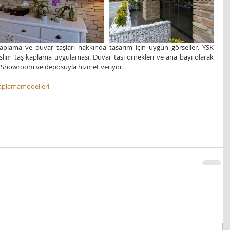
aplama ve duvar taşları hakkında tasarım için uygun görseller. YSK 
slim taş kaplama uygulaması. Duvar taşı örnekleri ve ana bayi olarak 
e Showroom ve deposuyla hizmet veriyor.
aplamamodelleri