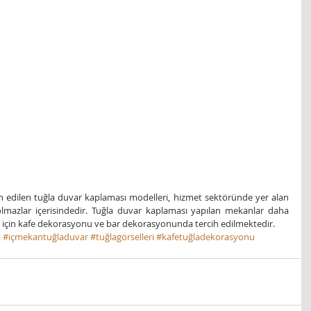
h edilen tuğla duvar kaplaması modelleri, hizmet sektöründe yer alan 
lmazlar içerisindedir. Tuğla duvar kaplaması yapılan mekanlar daha 
 için kafe dekorasyonu ve bar dekorasyonunda tercih edilmektedir. 
ı
#içmekantuğladuvar
#tuğlagörselleri
#kafetuğladekorasyonu