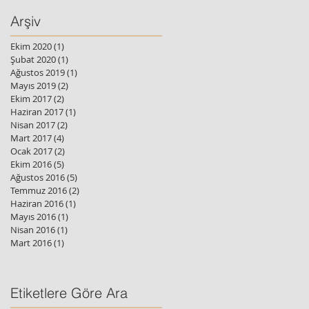
Arşiv
Ekim 2020
(1)
1 yazı
Şubat 2020
(1)
1 yazı
Ağustos 2019
(1)
1 yazı
Mayıs 2019
(2)
2 yazı
Ekim 2017
(2)
2 yazı
Haziran 2017
(1)
1 yazı
Nisan 2017
(2)
2 yazı
Mart 2017
(4)
4 yazı
Ocak 2017
(2)
2 yazı
Ekim 2016
(5)
5 yazı
Ağustos 2016
(5)
5 yazı
Temmuz 2016
(2)
2 yazı
Haziran 2016
(1)
1 yazı
Mayıs 2016
(1)
1 yazı
Nisan 2016
(1)
1 yazı
Mart 2016
(1)
1 yazı
Etiketlere Göre Ara