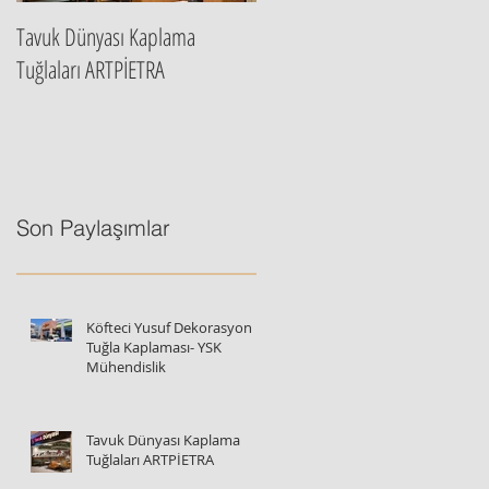
Tavuk Dünyası Kaplama
Artpietra İstanbul Ana Bayi
Tuğlaları ARTPİETRA
Son Paylaşımlar
Köfteci Yusuf Dekorasyon
Tuğla Kaplaması- YSK
Mühendislik
Tavuk Dünyası Kaplama
Tuğlaları ARTPİETRA