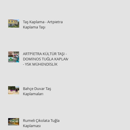
Taş Kaplama - Artpietra
Kaplama Taşı
ARTPİETRA KÜLTÜR TAŞI -
DOMİNOS TUĞLA KAPLAMA
- YSK MÜHENDİSLİK
Bahçe Duvar Taş
Kaplamaları
Rumeli Çikolata Tuğla
Kaplaması