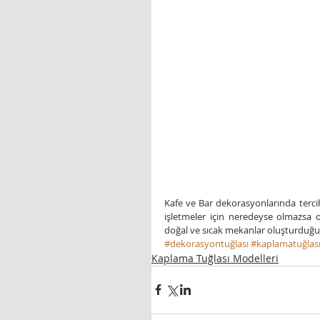
Kafe ve Bar dekorasyonlarında terci
işletmeler için neredeyse olmazsa o
doğal ve sıcak mekanlar oluşturduğu
#dekorasyontuğlası
#kaplamatuğlas
Kaplama Tuğlası Modelleri